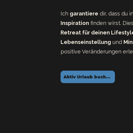
Ich
garantiere
dir, dass du 
Inspiration
finden wirst. Dies
Retreat für deinen Lifestyl
Lebenseinstellung
und
Min
positive Veränderungen erl
Aktiv Urlaub buchen