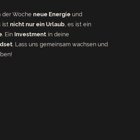
in der Woche
neue Energie
und
 ist
nicht nur ein Urlaub
, es ist ein
e
. Ein
Investment
in deine
dset
. Lass uns gemeinsam wachsen und
eben!