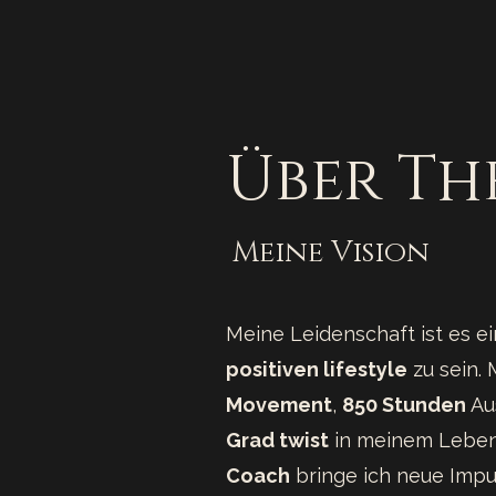
Über Th
Meine Vision
Meine Leidenschaft ist es e
positiven lifestyle
zu sein. 
Movement
,
850 Stunden
Au
Grad twist
in meinem Lebe
Coach
bringe ich neue Impu